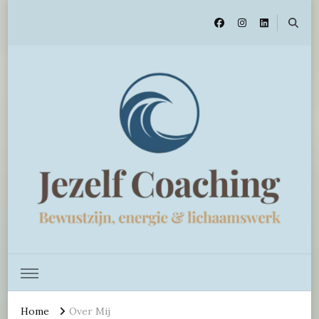
Jezelf Coaching
Home
Over Mij