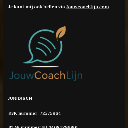
Je kunt mij ook bellen via
Jouwcoachlijn.com
JURIDISCH
KvK nummer: 72575964
BTW nummer: NL 14084299801