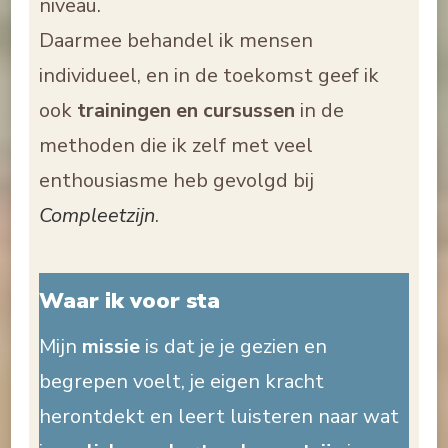
niveau.
Daarmee behandel ik mensen
individueel, en in de toekomst geef ik
ook
trainingen en cursussen
in de
methoden die ik zelf met veel
enthousiasme heb gevolgd bij
Compleetzijn
.
Waar ik voor sta
Mijn
missie
is dat je je gezien en
begrepen voelt, je eigen kracht
herontdekt en leert luisteren naar wat