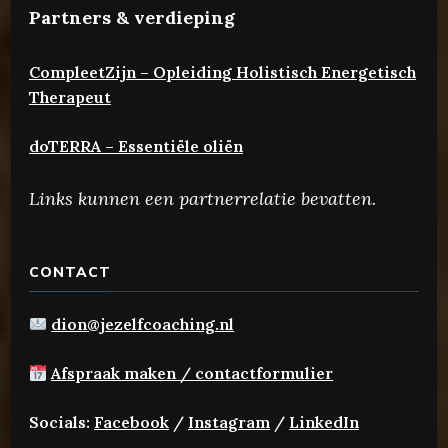
Partners & verdieping
CompleetZijn – Opleiding Holistisch Energetisch
Therapeut
doTERRA – Essentiële oliën
Links kunnen een partnerrelatie bevatten.
CONTACT
dion@jezelfcoaching.nl
Afspraak maken / contactformulier
Socials:
Facebook
/
Instagram
/
LinkedIn