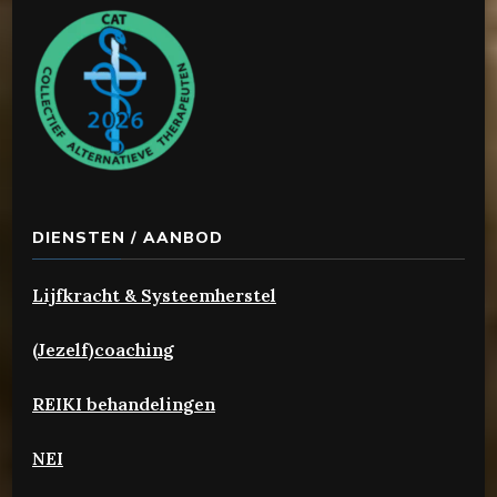
DIENSTEN / AANBOD
Lijfkracht & Systeemherstel
(Jezelf)coaching
REIKI behandelingen
NEI