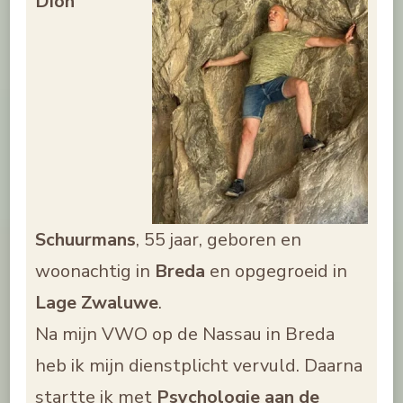
Dion
Schuurmans
, 55 jaar, geboren en
woonachtig in
Breda
en opgegroeid in
Lage Zwaluwe
.
Na mijn VWO op de Nassau in Breda
heb ik mijn dienstplicht vervuld. Daarna
startte ik met
Psychologie aan de