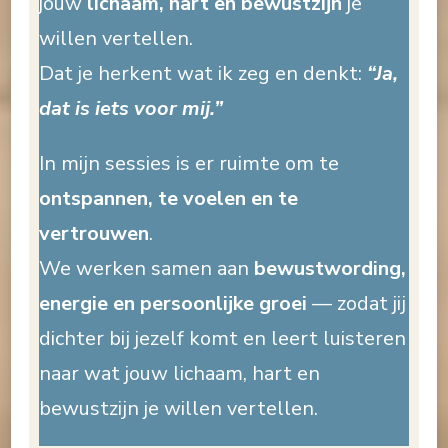
jouw
lichaam, hart en bewustzijn
je
willen vertellen.
Dat je herkent wat ik zeg en denkt:
“Ja,
dat is iets voor mij.”
In mijn sessies is er ruimte om te
ontspannen, te voelen en te
vertrouwen
.
We werken samen aan
bewustwording,
energie en persoonlijke groei
— zodat jij
dichter bij jezelf komt en leert luisteren
naar wat jouw lichaam, hart en
bewustzijn je willen vertellen.